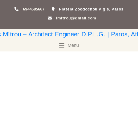
6944685667
Plateia Zoodochou Pigis, Paros
lmitrou@gmail.com
Menu